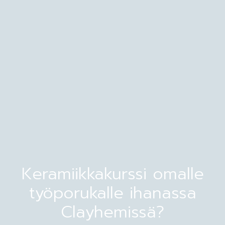
Keramiikkakurssi omalle
työporukalle ihanassa
Clayhemissä?